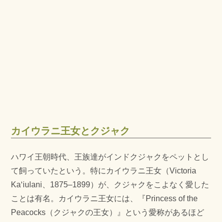
カイウラニ王女とクジャク
ハワイ王朝時代、王族達がインドクジャクをペットとし
て飼っていたという。特にカイウラニ王女（Victoria
Kaʻiulani、1875–1899）が、クジャクをこよなく愛した
ことは有名。カイウラニ王女には、『Princess of the
Peacocks（クジャクの王女）』という愛称があるほど