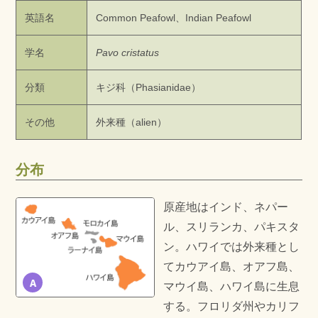
英語名
Common Peafowl、Indian Peafowl
学名
Pavo cristatus
分類
キジ科（Phasianidae）
その他
外来種（alien）
分布
原産地はインド、ネパー
ル、スリランカ、パキスタ
ン。ハワイでは外来種とし
てカウアイ島、オアフ島、
A
マウイ島、ハワイ島に生息
する。フロリダ州やカリフ