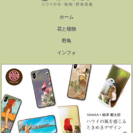
ホーム
花と植物
野鳥
インフォ