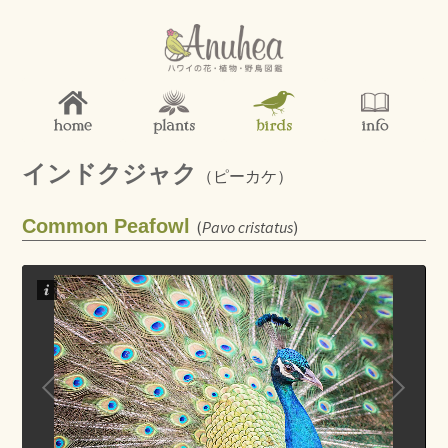
インドクジャク
（ピーカケ）
Common Peafowl
(
Pavo cristatus
)