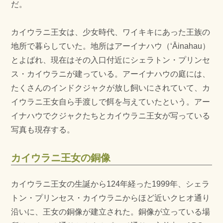
だ。
カイウラニ王女は、少女時代、ワイキキにあった王族の
地所で暮らしていた。地所はアーイナハウ（ʻĀinahau）
とよばれ、現在はその入口付近にシェラトン・プリンセ
ス・カイウラニが建っている。アーイナハウの庭には、
たくさんのインドクジャクが放し飼いにされていて、カ
イウラニ王女自ら手渡しで餌を与えていたという。アー
イナハウでクジャクたちとカイウラニ王女が写っている
写真も現存する。
カイウラニ王女の銅像
カイウラニ王女の生誕から124年経った1999年、シェラ
トン・プリンセス・カイウラニからほど近いクヒオ通り
沿いに、王女の銅像が建立された。銅像が立っている場