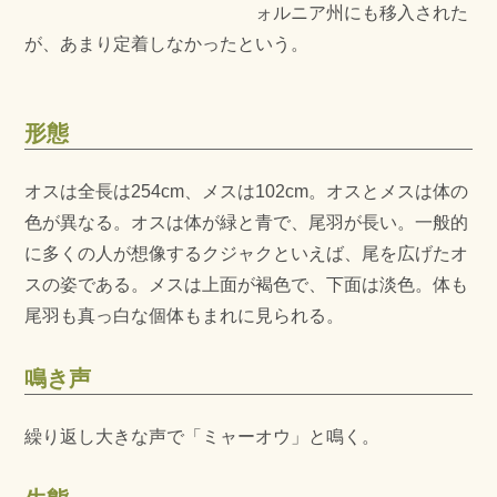
ォルニア州にも移入された
が、あまり定着しなかったという。
形態
オスは全長は254cm、メスは102cm。オスとメスは体の
色が異なる。オスは体が緑と青で、尾羽が長い。一般的
に多くの人が想像するクジャクといえば、尾を広げたオ
スの姿である。メスは上面が褐色で、下面は淡色。体も
尾羽も真っ白な個体もまれに見られる。
鳴き声
繰り返し大きな声で「ミャーオウ」と鳴く。