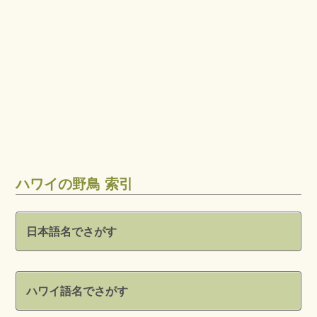
ハワイの野鳥 索引
日本語名でさがす
ハワイ語名でさがす