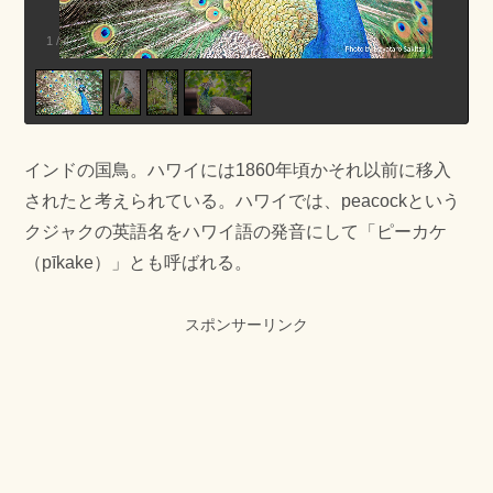
1
/
4
インドの国鳥。ハワイには1860年頃かそれ以前に移入
されたと考えられている。ハワイでは、peacockという
クジャクの英語名をハワイ語の発音にして「ピーカケ
（pīkake）」とも呼ばれる。
スポンサーリンク