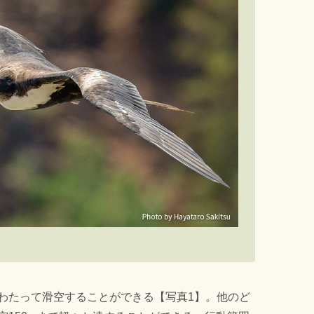
わたって滑空することができる【写真1】。他のど