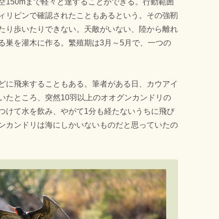
空150mまで軽々と達することができる。行動範囲
ィリピンで確認されたこともあるという。その強靭
たり歩いたりできない。天敵がいない、陸から離れ
る巣を灌木に作る。繁殖期は3月～5月で、一つの
どに飛来することもある。筆者がある日、カウアイ
いたところ、突然10羽以上のオオグンカンドリの
つけて水を飲み、やがて1分も経たないうちに飛び
ンカンドリは海にしかいないものだと思っていたの