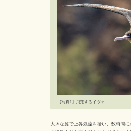
【写真1】飛翔するイヴァ
大きな翼で上昇気流を拾い、数時間に