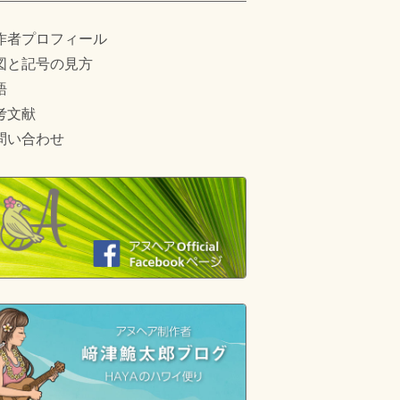
作者プロフィール
図と記号の見方
語
考文献
問い合わせ